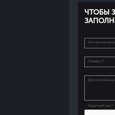
ЧТОБЫ З
ЗАПОЛН
Контактное лиц
Телефон
*
Дополнительная
Защитный код
*