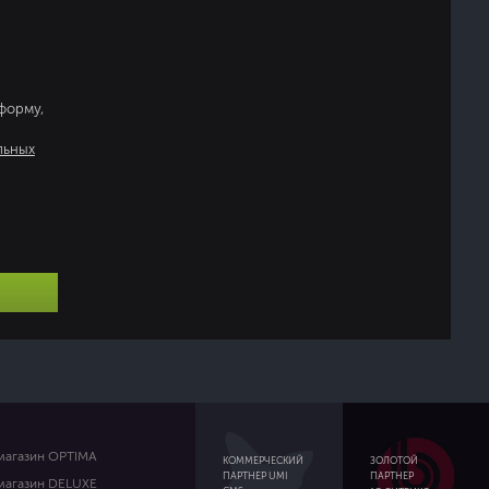
 форму,
льных
магазин OPTIMA
ЗОЛОТОЙ
КОММЕРЧЕСКИЙ
ПАРТНЕР
ПАРТНЕР UMI
магазин DELUXE