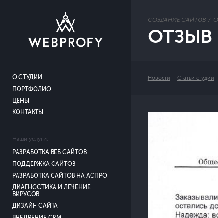
СОЗДАНИЕ САЙТОВ
О
ОТЗЫВ 
О СТУДИИ
Новости
Статьи студии
ПОРТФОЛИО
ЦЕНЫ
КОНТАКТЫ
Наши услуги:
РАЗРАБОТКА ВЕБ САЙТОВ
ПОДДЕРЖКА САЙТОВ
РАЗРАБОТКА САЙТОВ НА АСПРО
ДИАГНОСТИКА И ЛЕЧЕНИЕ
ВИРУСОВ
ДИЗАЙН САЙТА
ВНЕДРЕНИЕ CRM