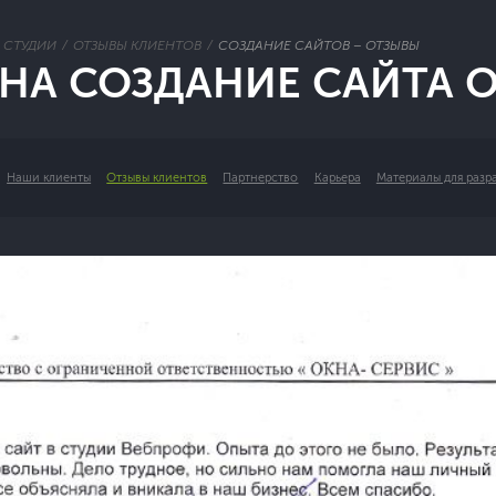
 СТУДИИ
ОТЗЫВЫ КЛИЕНТОВ
СОЗДАНИЕ САЙТОВ – ОТЗЫВЫ
НА СОЗДАНИЕ САЙТА O
Наши клиенты
Отзывы клиентов
Партнерство
Карьера
Материалы для разр