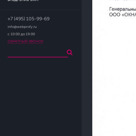
+7 (495) 105-99-69
info@webprofy.ru
с 10:00 до 19:00
ОБРАТНЫЙ ЗВОНОК