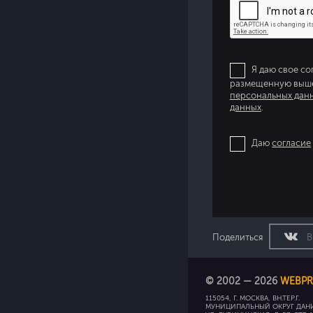
Я даю свое со
размещенную выше,
персональных дан
данных
.
Даю
согласие
Поделиться
В
© 2002 — 2026
WEBPR
115054, Г. МОСКВА, ВН.ТЕР.Г.
МУНИЦИПАЛЬНЫЙ ОКРУГ ДАН