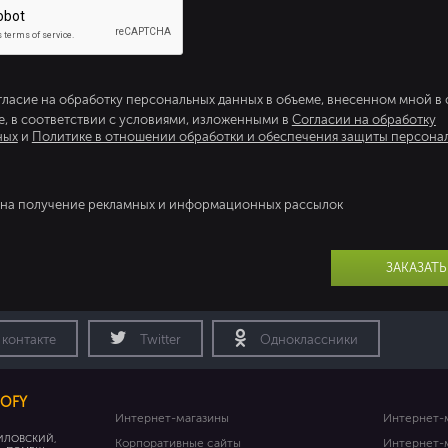
гласие на обработку персональных данных в объеме, внесенном мной в
 в соответствии с условиями, изложенными в
Согласии на обработку
ных
и
Политике в отношении обработки и обеспечения защиты персона
на получение рекламных и информационных рассылок
ЗАКАЗАТЬ
 контакте
Twitter
Одноклассники
OFY
Интернет-магазины
Интернет-
ИЛОВСКИЙ,
Корпоративные сайты
Интернет-