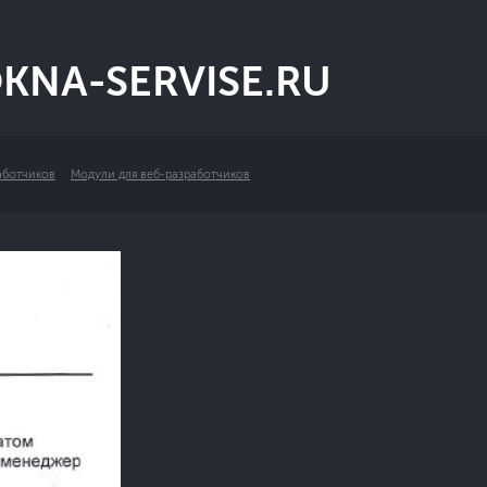
KNA-SERVISE.RU
аботчиков
Модули для веб-разработчиков