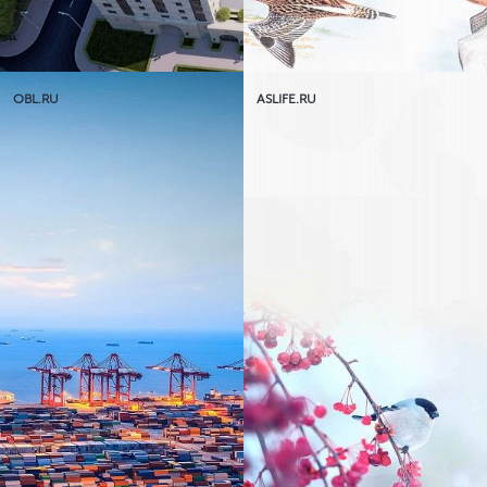
OBL.RU
ASLIFE.RU