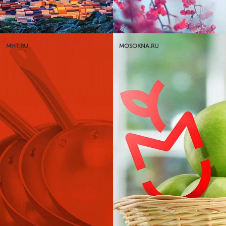
MHT.RU
MOSOKNA.RU