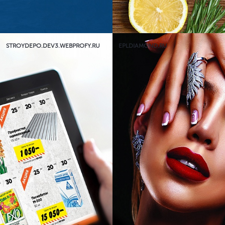
STROYDEPO.DEV3.WEBPROFY.RU
EPLDIAMOND.RU