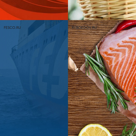
FESCO.RU
RYBOEDOV.RU