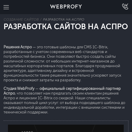
СОЗДАНИЕ САЙТОВ
РАЗРАБОТКА НА АСПРО
РАЗРАБОТКА САЙТОВ НА АСПРО
Решения Аспро
— это готовые шаблоны для CMS 1С-Bitrix,
разработанные с учетом современных веб-стандартов и
потребностей бизнеса. Они позволяют быстро создать сайты
различной сложности: от небольших интернет-магазинов до
масштабных корпоративных порталов. Благодаря продуманной
архитектуре, адаптивному дизайну и встроенной
функциональности такие решения значительно ускоряют запуск
проекта и снижают затраты на разработку.
Студия WebProfy
—
официальный сертифицированный партнер
Аспро
, что позволяет нам предлагать своим клиентам решения
Аспро и лицензии 1С-Bitrix со скидкой. Наши специалисты
оказывают полный цикл услуг: от выбора подходящего шаблона до
индивидуальной доработки, интеграции с внешними системами и
технической поддержки.