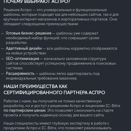
ПОЧЕМУ ВЫБИРАЮТ АСПРО?
Решения Аспро — это универсальные и функциональные
шаблоны, которые подходят как для небольших сайтов, так и для
крупных интернет-магазинов и корпоративных порталов. Они
обладают следующими преимуществами:
Готовые бизнес-решения
— шаблоны уже содержат
необходимый набор функций, что сокращает сроки
разработки.
Адаптивный дизайн
— все шаблоны корректно отображаются
на любых устройствах.
SEO-оптимизация
— изначально заложенная структура
сайтов способствует успешному продвижению в поисковых
системах.
Расширяемость
— шаблоны легко адаптировать под
индивидуальные требования заказчика.
НАШИ ПРЕИМУЩЕСТВА КАК
СЕРТИФИЦИРОВАННОГО ПАРТНЕРА АСПРО
Работая с нами, вы получаете не только качественную
разработку, но и доступ к решениям Аспро и лицензиям 1С-Bitrix
по партнерским ценам
. Это позволяет сэкономить на старте
проекта и получить надежную основу для вашего сайта.
Наши специалисты имеют глубокую экспертизу в работе с
продуктами Аспро и 1С-Bitrix, что позволяет реализовывать