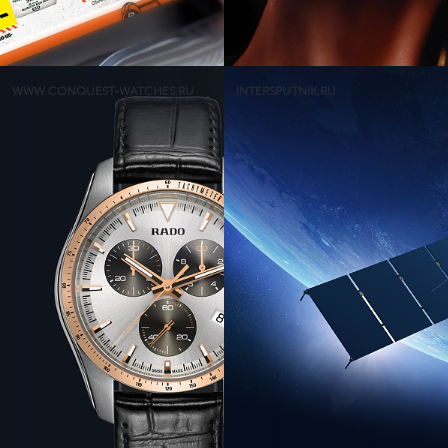
WWW.CONQUEST-WATCHES.RU
INTERSPUTNIK.RU