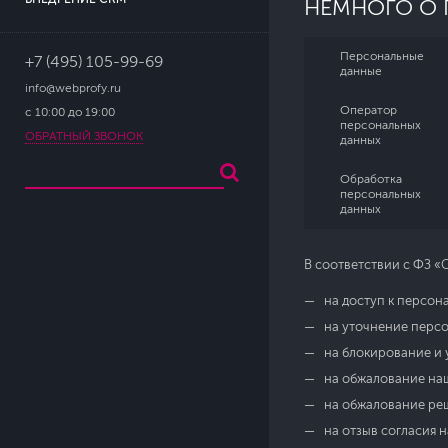
НЕМНОГО О 
Персональные
+7 (495) 105-99-69
данные
info@webprofy.ru
Оператор
с 10:00 до 19:00
персональных
ОБРАТНЫЙ ЗВОНОК
данных
Обработка
персональных
данных
В соответствии с ФЗ «
на доступ к персон
на уточнение перс
на блокирование и 
на обжалование наш
на обжалование ре
на отзыв согласия 