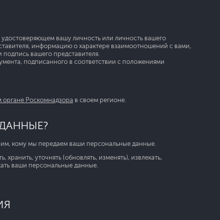
е, удостоверяющем вашу личность или личность вашего
дставителя, информацию о характере взаимоотношений с вами,
и подпись вашего представителя.
кумента, подписанного в соответствии с положениями
 органе Роскомнадзора
в своем регионе.
 ДАННЫЕ?
сним, кому мы передаем ваши персональные данные.
 хранить, уточнять (обновлять, изменять), извлекать,
ожать ваши персональные данные.
ИЯ