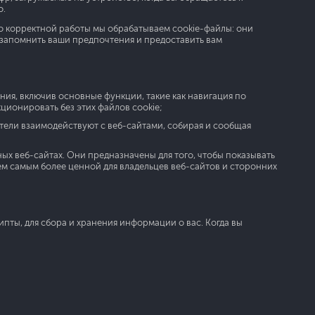
о.
го корректной работы мы обрабатываем cookie-файлы: они
 запомнить ваши предпочтения и предоставить вам
ия, включив основные функции, такие как навигация по
ционировать без этих файлов cookie;
ители взаимодействуют с веб-сайтами, собирая и сообщая
ых веб-сайтах. Они предназначены для того, чтобы показывать
тем самым более ценной для владельцев веб-сайтов и сторонних
ипты, для сбора и хранения информации о вас. Когда вы