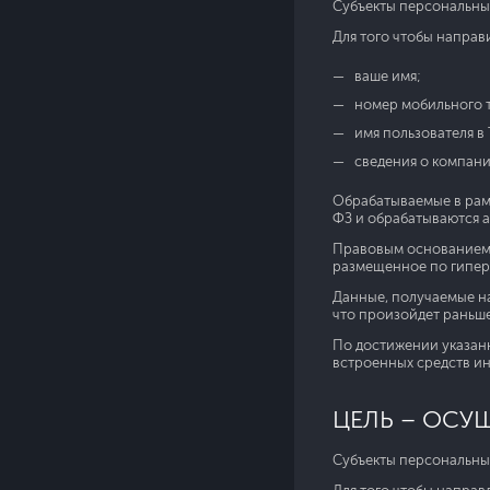
Субъекты персональны
Для того чтобы направ
ваше имя;
номер мобильного 
имя пользователя в 
сведения о компании
Обрабатываемые в рамк
ФЗ и обрабатываются 
Правовым основанием 
размещенное по гипер
Данные, получаемые на
что произойдет раньше)
По достижении указан
встроенных средств и
ЦЕЛЬ – ОСУ
Субъекты персональны