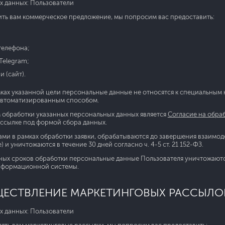
х данных: Пользователи
ить вам коммерческое предложение, мы попросим вас предоставить:
телефона;
Telegram;
 (сайт).
ах указанной цели персональные данные не относятся к специальным ка
автоматизированным способом.
обработки указанных персональных данных является
Согласие на обра
ссылке под формой сбора данных.
ми в рамках обработки заявки, обрабатываются до завершения взаимодей
 и уничтожаются в течение 30 дней согласно ч. 4-5 ст. 21 152-ФЗ.
ных сроков обработки персональные данные Пользователя уничтожают
нформационной системы.
ЩЕСТВЛЕНИЕ МАРКЕТИНГОВЫХ РАССЫЛО
х данных: Пользователи