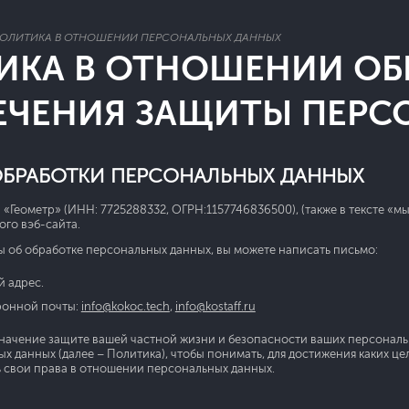
ОЛИТИКА В ОТНОШЕНИИ ПЕРСОНАЛЬНЫХ ДАННЫХ
ИКА В ОТНОШЕНИИ ОБ
ЕЧЕНИЯ ЗАЩИТЫ ПЕРС
БРАБОТКИ ПЕРСОНАЛЬНЫХ ДАННЫХ
«Геометр» (ИНН: 7725288332, ОГРН:1157746836500), (также в тексте «м
ого вэб-сайта.
сы об обработке персональных данных, вы можете написать письмо:
 адрес.
ронной почты:
info@kokoc.tech
,
info@kostaff.ru
начение защите вашей частной жизни и безопасности ваших персональ
х данных (далее – Политика), чтобы понимать, для достижения каких ц
 свои права в отношении персональных данных.