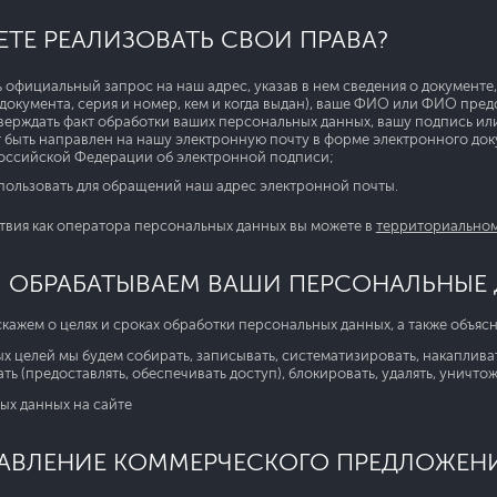
ЕТЕ РЕАЛИЗОВАТЬ СВОИ ПРАВА?
 официальный запрос на наш адрес, указав в нем сведения о документ
 документа, серия и номер, кем и когда выдан), ваше ФИО или ФИО пре
верждать факт обработки ваших персональных данных, вашу подпись ил
 быть направлен на нашу электронную почту в форме электронного до
Российской Федерации об электронной подписи;
пользовать для обращений наш адрес электронной почты.
твия как оператора персональных данных вы можете в
территориальном
Ы ОБРАБАТЫВАЕМ ВАШИ ПЕРСОНАЛЬНЫЕ
скажем о целях и сроках обработки персональных данных, а также объя
 целей мы будем собирать, записывать, систематизировать, накапливать,
ать (предоставлять, обеспечивать доступ), блокировать, удалять, уничт
ых данных на сайте
РАВЛЕНИЕ КОММЕРЧЕСКОГО ПРЕДЛОЖЕН