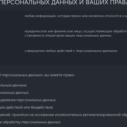
ПЕРСОНАЛЬНЫХ ДАННЫХ И ВАШИХ ПРАВА
любая информация, которая прямо или косвенно относится к в
юридическое или физическое лицо, осуществляющее обработку
становимся оператором ваших персональных данных.
совершение любых действий с персональными данными.
О персональных данных», вы имеете право:
альным данным;
ональных данных;
удаление персональных данных;
их действий или бездействия;
шений, принятых на основании исключительно автоматизированной об
на обработку персональных данных.