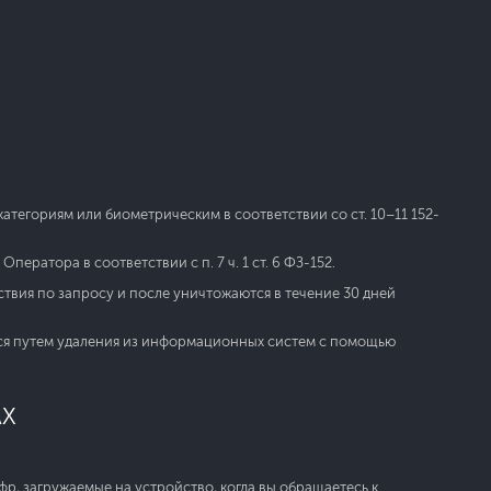
тегориям или биометрическим в соответствии со ст. 10–11 152-
ратора в соответствии с п. 7 ч. 1 ст. 6 ФЗ-152.
твия по запросу и после уничтожаются в течение 30 дней
ся путем удаления из информационных систем с помощью
АХ
р, загружаемые на устройство, когда вы обращаетесь к