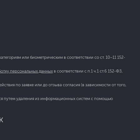
тегориям или биометрическим в соответствии со ст. 10–11 152-
ботку персональных данных
в соответствии с п.1 ч.1 ст.6 152-ФЗ,
ствия по заявке или до отзыва согласия (в зависимости от того,
ся путем удаления из информационных систем с помощью
К