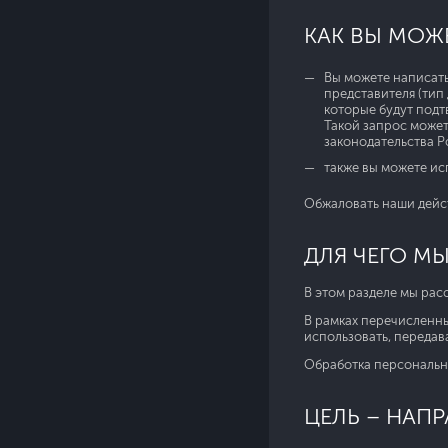
КАК ВЫ МОЖ
Вы можете написать
представителя (тип
которые будут подт
Такой запрос может
законодательства 
также вы можете ис
Обжаловать наши дейс
ДЛЯ ЧЕГО М
В этом разделе мы рас
В рамках перечисленных
использовать, передав
Обработка персональн
ЦЕЛЬ – НАП