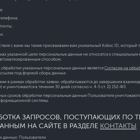
я;
телефона;
почты;
и.
твия с вами мы также присваиваем вам уникальный Kokoc ID, который т
ах указанной цели персональные данные не относятся к специальным ка
автоматизированным способом.
обработки указанных персональных данных является
Согласие на обра
ссылке под формой сбора данных.
ми в рамках обработки заявки, обрабатываются до завершения взаимодей
 и уничтожаются в течение 30 дней согласно ч. 4-5 ст. 21 152-ФЗ.
ных сроков обработки персональные данные Пользователя уничтожают
нформационной системы.
АБОТКА ЗАПРОСОВ, ПОСТУПАЮЩИХ ПО 
ЗАННЫМ НА САЙТЕ В РАЗДЕЛЕ
КОНТАКТЫ
х данных: Пользователи