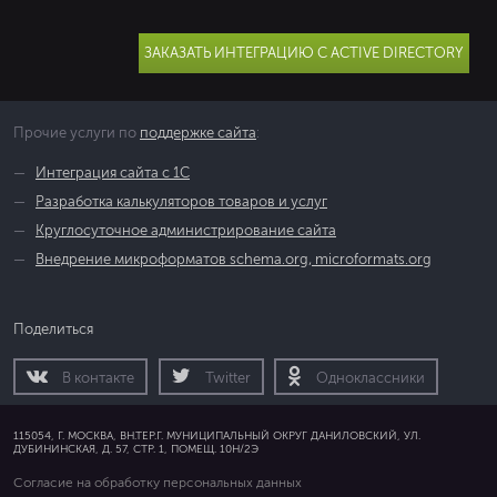
ЗАКАЗАТЬ ИНТЕГРАЦИЮ С ACTIVE DIRECTORY
Прочие услуги по
поддержке сайта
:
Интеграция сайта с 1С
Разработка калькуляторов товаров и услуг
Круглосуточное администрирование сайта
Внедрение микроформатов schema.org, microformats.org
Поделиться
В контакте
Twitter
Одноклассники
115054, Г. МОСКВА, ВН.ТЕР.Г. МУНИЦИПАЛЬНЫЙ ОКРУГ ДАНИЛОВСКИЙ, УЛ.
ДУБИНИНСКАЯ, Д. 57, СТР. 1, ПОМЕЩ. 10Н/2Э
Согласие на обработку персональных данных