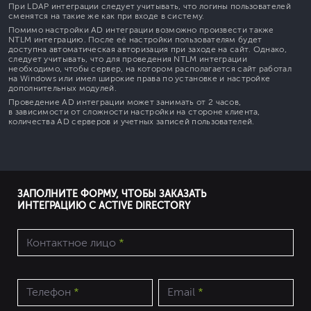
При LDAP интеграции следует учитывать, что логины пользователей
сменятся на такие же как при входе в систему.
Помимо настройки AD интеграции возможно произвести также
NTLM интеграцию. После её настройки пользователям будет
доступна автоматическая авторизация при заходе на сайт. Однако,
следует учитывать, что для проведения NTLM интеграции
необходимо, чтобы сервер, на котором располагается сайт работал
на Windows или имел широкие права по установке и настройке
дополнительных модулей.
Проведение AD интеграции может занимать от 2 часов,
в зависимости от сложности настройки на стороне клиента,
количества AD серверов и учетных записей пользователей.
ЗАПОЛНИТЕ ФОРМУ, ЧТОБЫ ЗАКАЗАТЬ
ИНТЕГРАЦИЮ С ACTIVE DIRECTORY
Контактное лицо
*
Телефон
*
Email
*