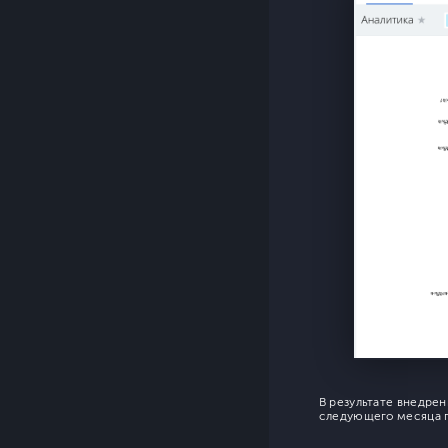
В результате внедрен
следующего месяца 