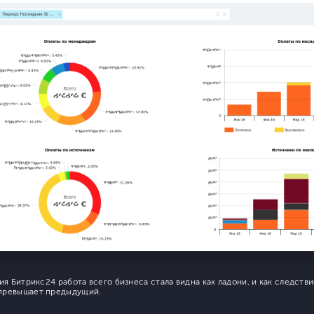
ия Битрикс24 работа всего бизнеса стала видна как ладони, и как следств
превышает предыдущий.