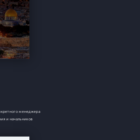
онкретного менеджера
ия и начальников