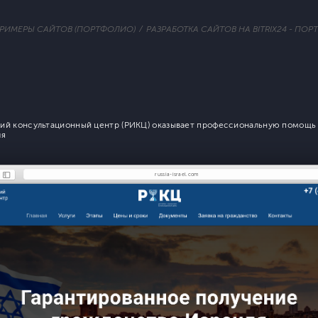
РИМЕРЫ САЙТОВ (ПОРТФОЛИО)
РАЗРАБОТКА САЙТОВ НА BITRIX24 - ПО
ий консультационный центр (РИКЦ) оказывает профессиональную помощь 
ля
russia-israel.com