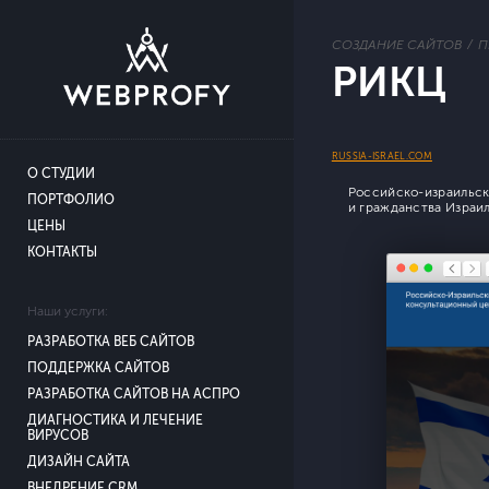
СОЗДАНИЕ САЙТОВ
П
РИКЦ
RUSSIA-ISRAEL.COM
О СТУДИИ
Российско-израильск
ПОРТФОЛИО
и гражданства Израи
ЦЕНЫ
КОНТАКТЫ
Наши услуги:
РАЗРАБОТКА ВЕБ САЙТОВ
ПОДДЕРЖКА САЙТОВ
РАЗРАБОТКА САЙТОВ НА АСПРО
ДИАГНОСТИКА И ЛЕЧЕНИЕ
ВИРУСОВ
ДИЗАЙН САЙТА
ВНЕДРЕНИЕ CRM