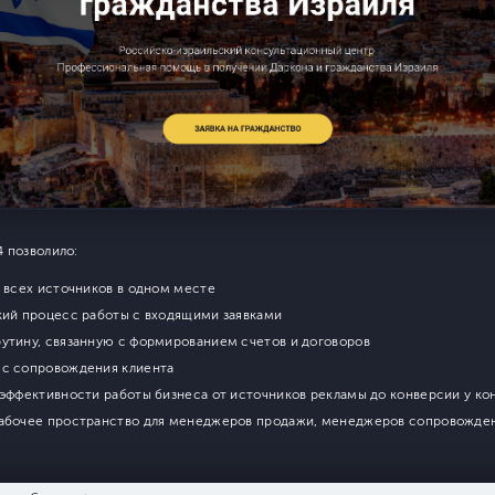
 позволило:
о всех источников в одном месте
кий процесс работы с входящими заявками
утину, связанную с формированием счетов и договоров
сс сопровождения клиента
 эффективности работы бизнеса от источников рекламы до конверсии у к
абочее пространство для менеджеров продажи, менеджеров сопровожден