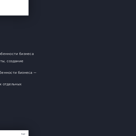
обенности бизнеса
ты, создание
обенности бизнеса —
х отдельных