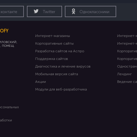
 контакте
Twitter
Одноклассники
OFY
Интернет-магазины
Интернет-
ИЛОВСКИЙ,
Корпоративные сайты
Интернет-
1, ПОМЕЩ.
Разработка сайтов на Аспро
Корпорати
Поддержка сайтов
Корпорати
Диагностика и лечение вирусов
Одностран
Мобильная версия сайта
Лендинг
Акции
Ведение с
Модули для веб-разработчика
рсональных
работки