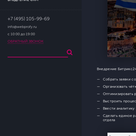
+7 (495) 105-99-69
info@webprofy.ru
с 10:00 до 19:00
ОБРАТНЫЙ ЗВОНОК
Внедрение Битрикс24
Собрать заявки с
Организовать чёт
Оптимизировать р
Выстроить проце
Ввести аналитику
Сделать единое р
отдела