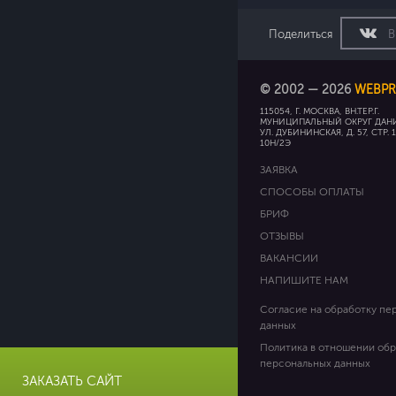
Поделиться
В
© 2002 — 2026
WEBPR
115054, Г. МОСКВА, ВН.ТЕР.Г.
МУНИЦИПАЛЬНЫЙ ОКРУГ ДАН
УЛ. ДУБИНИНСКАЯ, Д. 57, СТР. 
10Н/2Э
ЗАЯВКА
СПОСОБЫ ОПЛАТЫ
БРИФ
ОТЗЫВЫ
ВАКАНСИИ
НАПИШИТЕ НАМ
Согласие на обработку пе
данных
Политика в отношении об
персональных данных
ЗАКАЗАТЬ САЙТ