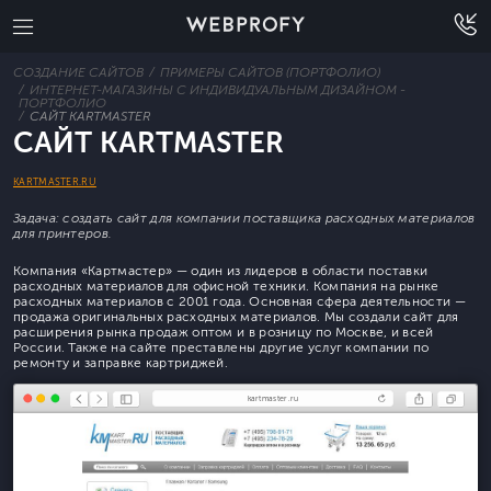
СОЗДАНИЕ САЙТОВ
ПРИМЕРЫ САЙТОВ (ПОРТФОЛИО)
ИНТЕРНЕТ-МАГАЗИНЫ С ИНДИВИДУАЛЬНЫМ ДИЗАЙНОМ -
ПОРТФОЛИО
САЙТ KARTMASTER
САЙТ KARTMASTER
KARTMASTER.RU
Задача: создать сайт для компании поставщика расходных материалов
для принтеров.
Компания «Картмастер» — один из лидеров в области поставки
расходных материалов для офисной техники. Компания на рынке
расходных материалов с 2001 года. Основная сфера деятельности —
продажа оригинальных расходных материалов. Мы создали сайт для
расширения рынка продаж оптом и в розницу по Москве, и всей
России. Также на сайте преставлены другие услуг компании по
ремонту и заправке картриджей.
kartmaster.ru