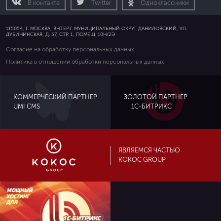
В контакте
Twitter
Одноклассники
115054, Г. МОСКВА, ВН.ТЕР.Г. МУНИЦИПАЛЬНЫЙ ОКРУГ ДАНИЛОВСКИЙ, УЛ.
ДУБИНИНСКАЯ, Д. 57, СТР. 1, ПОМЕЩ. 10Н/2Э
Согласие на обработку персональных данных
Политика в отношении обработки персональных данных
ЗОЛОТОЙ ПАРТНЕР
КОММЕРЧЕСКИЙ ПАРТНЕР
UMI CMS
1С-БИТРИКС
ЯВЛЯЕМСЯ ЧАСТЬЮ
KOKOC GROUP