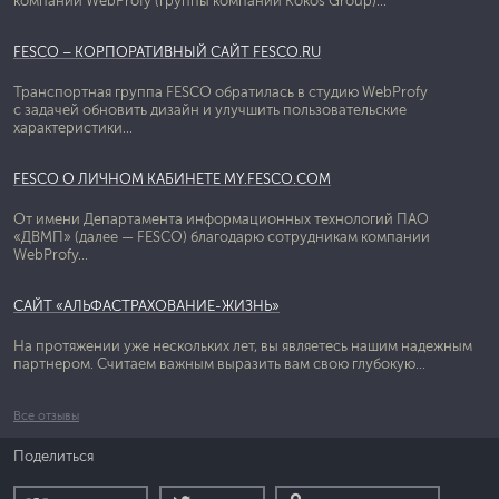
компании WebProfy (группы компаний Kokos Group)...
FESCO – КОРПОРАТИВНЫЙ САЙТ FESCO.RU
Транспортная группа FESCO обратилась в студию WebProfy
с задачей обновить дизайн и улучшить пользовательские
характеристики...
FESCO О ЛИЧНОМ КАБИНЕТЕ MY.FESCO.COM
От имени Департамента информационных технологий ПАО
«ДВМП» (далее — FESCO) благодарю сотрудникам компании
WebProfy...
САЙТ «АЛЬФАСТРАХОВАНИЕ-ЖИЗНЬ»
На протяжении уже нескольких лет, вы являетесь нашим надежным
партнером. Считаем важным выразить вам свою глубокую...
Все отзывы
Поделиться