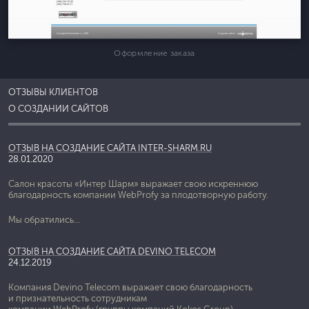
Оформление заказа
ОТЗЫВЫ КЛИЕНТОВ
О СОЗДАНИИ САЙТОВ
ОТЗЫВ НА СОЗДАНИЕ САЙТА INTER-SHARM.RU
28.01.2020
Салон красоты «Интер Шарм» выражает свою искреннюю
благодарность компании WebProfy за плодотворную работу.
Мы обратились...
ОТЗЫВ НА СОЗДАНИЕ САЙТА DEVINO TELECOM
24.12.2019
Компания Devino Telecom выражает свою благодарность
и признательность сотрудникам