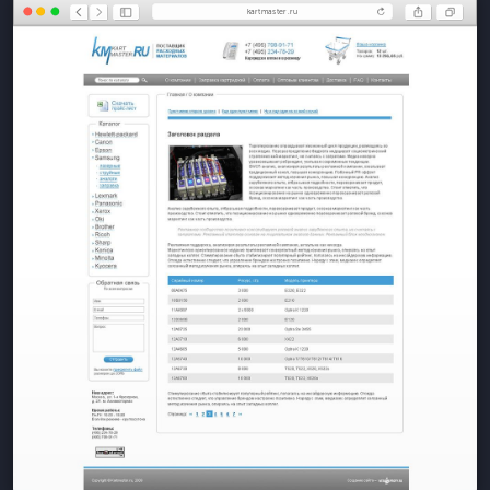
kartmaster.ru