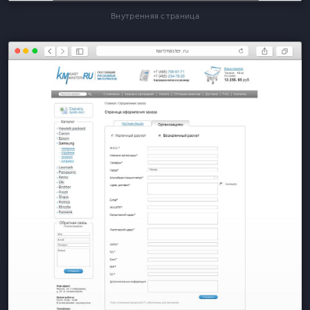
Внутренняя страница
kartmaster.ru