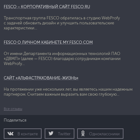
FESCO – КОРПОРАТИВНЫЙ САЙТ FESCO.RU
Транспортная группа FESCO обратилась в студию WebProfy
с задачей обновить дизайн и улучшить пользовательские
характеристики...
FESCO О ЛИЧНОМ КАБИНЕТЕ MY.FESCO.COM
От имени Департамента информационных технологий ПАО
«ДВМП» (далее — FESCO) благодарю сотрудникам компании
WebProfy...
САЙТ «АЛЬФАСТРАХОВАНИЕ-ЖИЗНЬ»
На протяжении уже нескольких лет, вы являетесь нашим надежным
партнером. Считаем важным выразить вам свою глубокую...
Все отзывы
Поделиться
В контакте
Twitter
Одноклассники