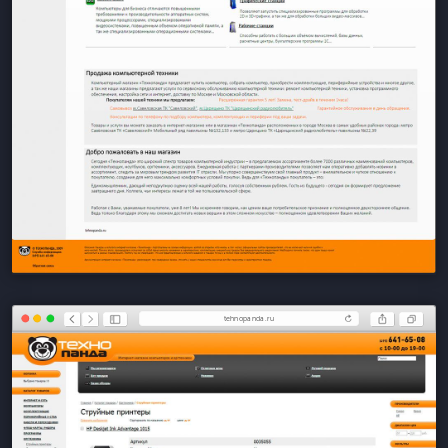
tehnopanda.ru