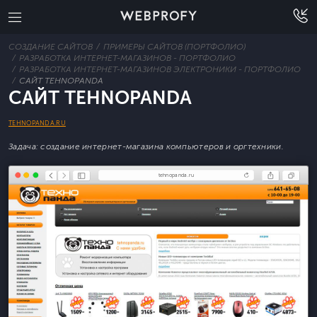
СОЗДАНИЕ САЙТОВ
ПРИМЕРЫ САЙТОВ (ПОРТФОЛИО)
РАЗРАБОТКА ИНТЕРНЕТ-МАГАЗИНОВ - ПОРТФОЛИО
РАЗРАБОТКА ИНТЕРНЕТ-МАГАЗИНОВ ЭЛЕКТРОНИКИ - ПОРТФОЛИО
САЙТ TEHNOPANDA
САЙТ TEHNOPANDA
TEHNOPANDA.RU
Задача: создание интернет-магазина компьютеров и оргтехники.
tehnopanda.ru