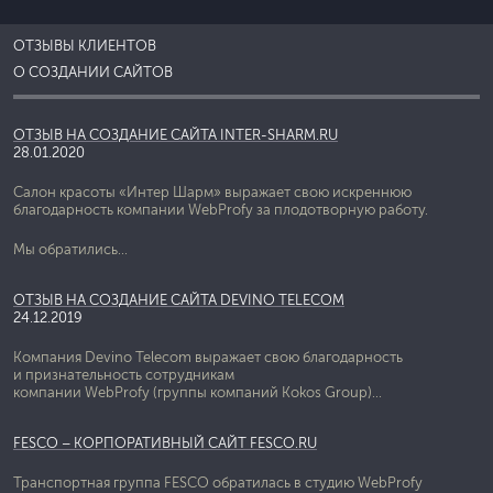
ОТЗЫВЫ КЛИЕНТОВ
О СОЗДАНИИ САЙТОВ
ОТЗЫВ НА СОЗДАНИЕ САЙТА INTER-SHARM.RU
28.01.2020
Салон красоты «Интер Шарм» выражает свою искреннюю
благодарность компании WebProfy за плодотворную работу.
Мы обратились...
ОТЗЫВ НА СОЗДАНИЕ САЙТА DEVINO TELECOM
24.12.2019
Компания Devino Telecom выражает свою благодарность
и признательность сотрудникам
компании WebProfy (группы компаний Kokos Group)...
FESCO – КОРПОРАТИВНЫЙ САЙТ FESCO.RU
Транспортная группа FESCO обратилась в студию WebProfy