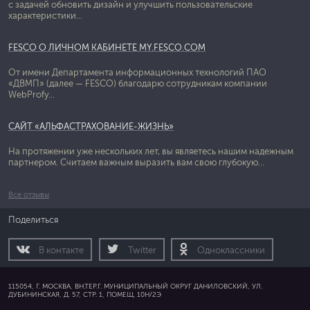
с задачей обновить дизайн и улучшить пользовательские
характеристики...
FESCO О ЛИЧНОМ КАБИНЕТЕ MY.FESCO.COM
От имени Департамента информационных технологий ПАО
«ДВМП» (далее — FESCO) благодарю сотрудникам компании
WebProfy...
САЙТ «АЛЬФАСТРАХОВАНИЕ-ЖИЗНЬ»
На протяжении уже нескольких лет, вы являетесь нашим надежным
партнером. Считаем важным выразить вам свою глубокую...
Все отзывы
Поделиться
В контакте
Twitter
Одноклассники
115054, Г. МОСКВА, ВН.ТЕР.Г. МУНИЦИПАЛЬНЫЙ ОКРУГ ДАНИЛОВСКИЙ, УЛ.
ДУБИНИНСКАЯ, Д. 57, СТР. 1, ПОМЕЩ. 10Н/2Э