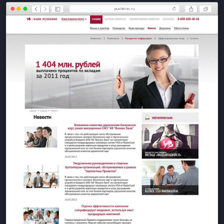
pushkino.ru