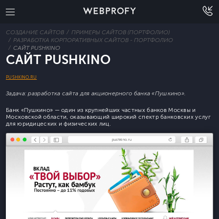
СОЗДАНИЕ САЙТОВ
ПРИМЕРЫ САЙТОВ (ПОРТФОЛИО)
РАЗРАБОТКА КОРПОРАТИВНЫХ САЙТОВ - ПОРТФОЛИО
САЙТ PUSHKINO
САЙТ PUSHKINO
PUSHKINO.RU
Задача: разработка сайта для акционерного банка «Пушкино».
Банк «Пушкино» — один из крупнейших частных банков Москвы и
Московской области, оказывающий широкий спектр банковских услуг
для юридицеских и физических лиц.
pushkino.ru