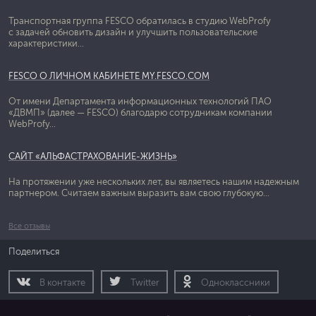
Транспортная группа FESCO обратилась в студию WebProfy
с задачей обновить дизайн и улучшить пользовательские
характеристики...
FESCO О ЛИЧНОМ КАБИНЕТЕ MY.FESCO.COM
От имени Департамента информационных технологий ПАО
«ДВМП» (далее — FESCO) благодарю сотрудникам компании
WebProfy...
САЙТ «АЛЬФАСТРАХОВАНИЕ-ЖИЗНЬ»
На протяжении уже нескольких лет, вы являетесь нашим надежным
партнером. Считаем важным выразить вам свою глубокую...
Все отзывы
Поделиться
В контакте
Twitter
Одноклассники