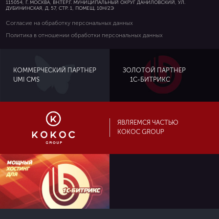
115054, Г. МОСКВА, ВН.ТЕР.Г. МУНИЦИПАЛЬНЫЙ ОКРУГ ДАНИЛОВСКИЙ, УЛ.
ДУБИНИНСКАЯ, Д. 57, СТР. 1, ПОМЕЩ. 10Н/2Э
Согласие на обработку персональных данных
Политика в отношении обработки персональных данных
ЗОЛОТОЙ ПАРТНЕР
КОММЕРЧЕСКИЙ ПАРТНЕР
UMI CMS
1С-БИТРИКС
ЯВЛЯЕМСЯ ЧАСТЬЮ
KOKOC GROUP