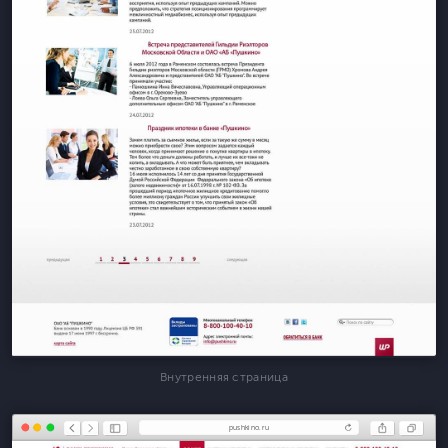
Внутренняя страница
pushkino.ru