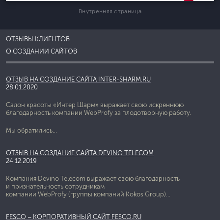
Внутренняя страница
ОТЗЫВЫ КЛИЕНТОВ
О СОЗДАНИИ САЙТОВ
ОТЗЫВ НА СОЗДАНИЕ САЙТА INTER-SHARM.RU
28.01.2020
Салон красоты «Интер Шарм» выражает свою искреннюю
благодарность компании WebProfy за плодотворную работу.
Мы обратились...
ОТЗЫВ НА СОЗДАНИЕ САЙТА DEVINO TELECOM
24.12.2019
Компания Devino Telecom выражает свою благодарность
и признательность сотрудникам
компании WebProfy (группы компаний Kokos Group)...
FESCO – КОРПОРАТИВНЫЙ САЙТ FESCO.RU