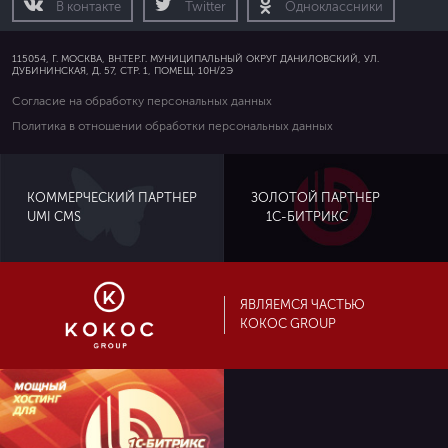
В контакте
Twitter
Одноклассники
115054, Г. МОСКВА, ВН.ТЕР.Г. МУНИЦИПАЛЬНЫЙ ОКРУГ ДАНИЛОВСКИЙ, УЛ.
ДУБИНИНСКАЯ, Д. 57, СТР. 1, ПОМЕЩ. 10Н/2Э
Согласие на обработку персональных данных
Политика в отношении обработки персональных данных
ЗОЛОТОЙ ПАРТНЕР
КОММЕРЧЕСКИЙ ПАРТНЕР
UMI CMS
1С-БИТРИКС
ЯВЛЯЕМСЯ ЧАСТЬЮ
KOKOC GROUP