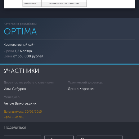
Категория разработки:
OPTIMA
Корпоративный сайт
Сроки
1,5 месяца
Цена
от 330 000 рублей
УЧАСТНИКИ
Директор по работе с клиентами:
Технический директор:
Илья Сабуров
Денис Коровкин
Менеджер:
Антон Виноградник
Дата выпуска: 20/02/2015
Срок 1 месяц
Поделиться