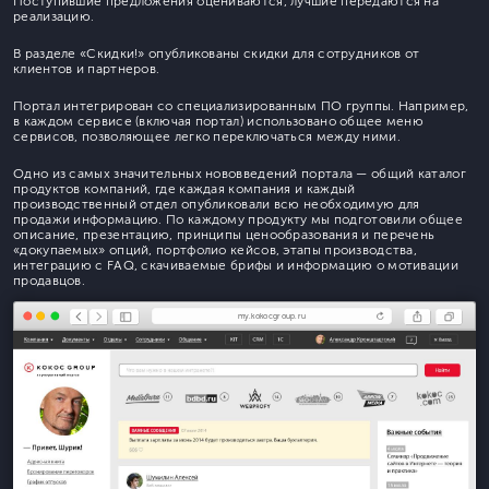
Поступившие предложения оцениваются, лучшие передаются на
реализацию.
В разделе «Скидки!» опубликованы скидки для сотрудников от
клиентов и партнеров.
Портал интегрирован со специализированным ПО группы. Например,
в каждом сервисе (включая портал) использовано общее меню
сервисов, позволяющее легко переключаться между ними.
Одно из самых значительных нововведений портала — общий каталог
продуктов компаний, где каждая компания и каждый
производственный отдел опубликовали всю необходимую для
продажи информацию. По каждому продукту мы подготовили общее
описание, презентацию, принципы ценообразования и перечень
«докупаемых» опций, портфолио кейсов, этапы производства,
интеграцию с FAQ, скачиваемые брифы и информацию о мотивации
продавцов.
my.kokocgroup.ru