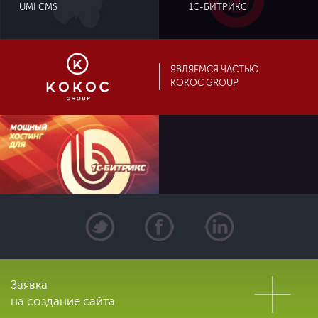
UMI CMS
1С-БИТРИКС
ЯВЛЯЕМСЯ ЧАСТЬЮ
KOKOC GROUP
Заявка
на создание сайта