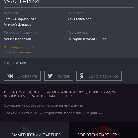
УЧАСТНИКИ
Дизайнер:
Менеджер:
Евгения Харитонова
Алия Галимова
Алексей Шевцов
Технический директор:
Программист:
Денис Коровкин
Григорий Красильников
Дата выпуска: 20/04/2015
Срок от 6 месяцев
Поделиться
В контакте
Twitter
Одноклассники
115054, Г. МОСКВА, ВН.ТЕР.Г. МУНИЦИПАЛЬНЫЙ ОКРУГ ДАНИЛОВСКИЙ, УЛ.
ДУБИНИНСКАЯ, Д. 57, СТР. 1, ПОМЕЩ. 10Н/2Э
Согласие на обработку персональных данных
Политика в отношении обработки персональных данных
ЗОЛОТОЙ ПАРТНЕР
КОММЕРЧЕСКИЙ ПАРТНЕР