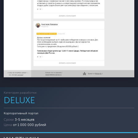
Категория разработки:
DELUXE
Корпоративный портал
Сроки
3-5 месяцев
Цена
от 1 000 000 рублей