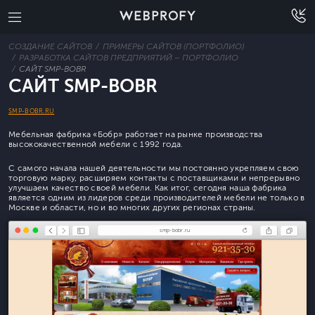
СОЗДАНИЕ САЙТОВ
ПРИМЕРЫ САЙТОВ (ПОРТФОЛИО)
РАЗРАБОТКА САЙТОВ ПРЕДПРИЯТИЙ – ПОРТФОЛИО
САЙТ SMP-BOBR
САЙТ SMP-BOBR
SMP-BOBR.RU
Мебельная фабрика «Бобр» работает на рынке производства
высококачественной мебели с 1992 года.
С самого начала нашей деятельности мы постоянно укрепляем свою
торговую марку, расширяем контакты с поставщиками и непрерывно
улучшаем качество своей мебели. Как итог, сегодня наша фабрика
является одним из лидеров среди производителей мебели не только в
Москве и области, но и во многих других регионах страны.
smp-bobr.ru