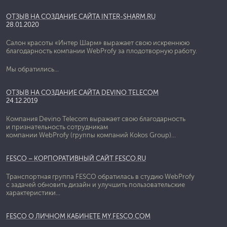
ОТЗЫВ НА СОЗДАНИЕ САЙТА INTER-SHARM.RU
28.01.2020
Салон красоты «Интер Шарм» выражает свою искреннюю
благодарность компании WebProfy за плодотворную работу.
Мы обратились...
ОТЗЫВ НА СОЗДАНИЕ САЙТА DEVINO TELECOM
24.12.2019
Компания Devino Telecom выражает свою благодарность
и признательность сотрудникам
компании WebProfy (группы компаний Kokos Group)...
FESCO – КОРПОРАТИВНЫЙ САЙТ FESCO.RU
Транспортная группа FESCO обратилась в студию WebProfy
с задачей обновить дизайн и улучшить пользовательские
характеристики...
FESCO О ЛИЧНОМ КАБИНЕТЕ MY.FESCO.COM