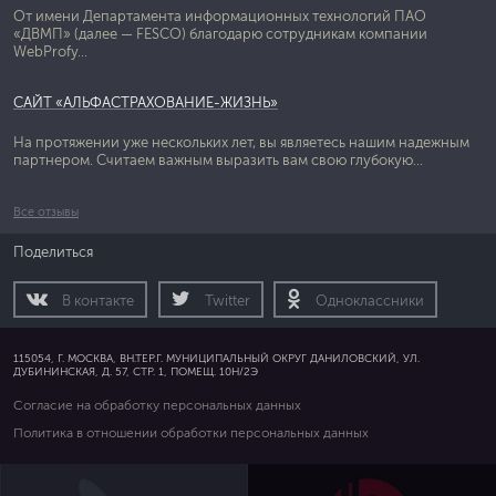
От имени Департамента информационных технологий ПАО
«ДВМП» (далее — FESCO) благодарю сотрудникам компании
WebProfy...
САЙТ «АЛЬФАСТРАХОВАНИЕ-ЖИЗНЬ»
На протяжении уже нескольких лет, вы являетесь нашим надежным
партнером. Считаем важным выразить вам свою глубокую...
Все отзывы
Поделиться
В контакте
Twitter
Одноклассники
115054, Г. МОСКВА, ВН.ТЕР.Г. МУНИЦИПАЛЬНЫЙ ОКРУГ ДАНИЛОВСКИЙ, УЛ.
ДУБИНИНСКАЯ, Д. 57, СТР. 1, ПОМЕЩ. 10Н/2Э
Согласие на обработку персональных данных
Политика в отношении обработки персональных данных