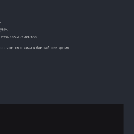
.
ум».
 отзывами клиентов.
к свяжется с вами в ближайшее время.