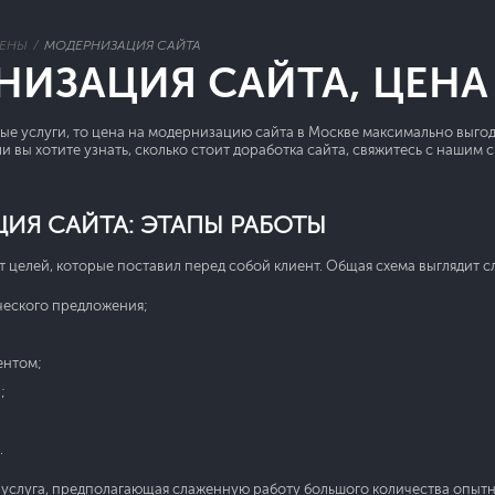
ЕНЫ
МОДЕРНИЗАЦИЯ САЙТА
НИЗАЦИЯ САЙТА, ЦЕНА
ые услуги, то цена на модернизацию сайта в Москве максимально выго
сли вы хотите узнать, сколько стоит доработка сайта, свяжитесь с наш
ИЯ САЙТА: ЭТАПЫ РАБОТЫ
т целей, которые поставил перед собой клиент. Общая схема выглядит 
ческого предложения;
ентом;
;
.
 услуга, предполагающая слаженную работу большого количества опытн