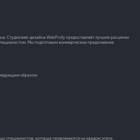
дна. Студия веб-дизайна WebProfy предоставляет лучшие расценки
им специалистом. Мы подготовим коммерческое предложение
следующим образом:
ых специалистов, которые привлекаются на каждом этапе.