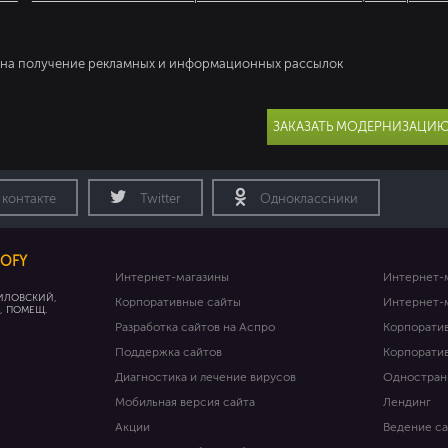
на получение рекламных и информационных рассылок
ЗАКАЗАТЬ МОДЕРНИЗАЦИЮ
 контакте
Twitter
Одноклассники
OFY
Интернет-магазины
Интернет-
ИЛОВСКИЙ,
Корпоративные сайты
Интернет-
1, ПОМЕЩ.
Разработка сайтов на Аспро
Корпорати
Поддержка сайтов
Корпорати
Диагностика и лечение вирусов
Одностран
Мобильная версия сайта
Лендинг
Акции
Ведение с