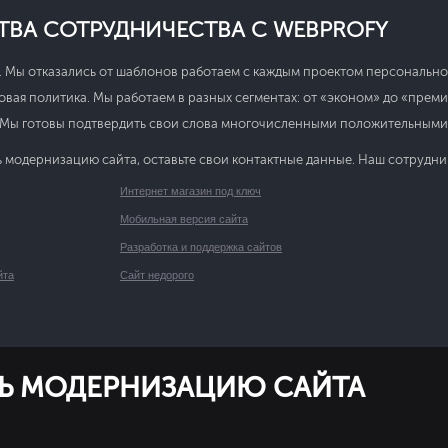
ВА СОТРУДНИЧЕСТВА С WEBPROFY
 Мы отказались от шаблонов работаем с каждым проектом персонально
вая политика. Мы работаем в разных сегментах: от «эконом» до «преми
 Мы готовы подтвердить свои слова многочисленными положительными
ть модернизацию сайта, оставьте свои контактные данные. Наш сотрудни
Интернет магазин под ключ
Мобильная версия сайта
Разработка и поддержка сайтов
йта
Сайт недорого
ТЬ МОДЕРНИЗАЦИЮ САЙТА