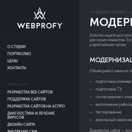
СОЗДАНИЕ САЙТОВ
Ц
МОДЕР
Если вы ищете доступн
для своих клиентов. Е
в кратчайшие сроки.
О СТУДИИ
ПОРТФОЛИО
МОДЕРНИЗАЦ
ЦЕНЫ
КОНТАКТЫ
Объём работ зависит о
подготовка коммер
Наши услуги:
подготовка ТЗ;
РАЗРАБОТКА ВЕБ САЙТОВ
согласование с кли
ПОДДЕРЖКА САЙТОВ
выполнение работы
РАЗРАБОТКА САЙТОВ НА АСПРО
тестирование;
ДИАГНОСТИКА И ЛЕЧЕНИЕ
ВИРУСОВ
довольный заказчик
ДИЗАЙН САЙТА
Доработка сайта — это
ВНЕДРЕНИЕ CRM