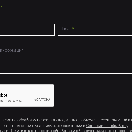
о
*
Email
*
 информация
гласие на обработку персональных данных в объеме, внесенном мной в
 в соответствии с условиями, изложенными в
Согласии на обработку
ных
и
Политике в отношении обработки и обеспечения защиты персона