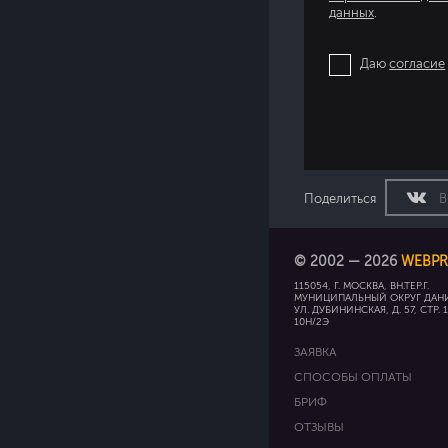
данных
.
Даю
согласие
Поделиться
В
© 2002 — 2026
WEBPR
115054, Г. МОСКВА, ВН.ТЕР.Г.
МУНИЦИПАЛЬНЫЙ ОКРУГ ДАН
УЛ. ДУБИНИНСКАЯ, Д. 57, СТР. 
10Н/2Э
ЗАЯВКА
СПОСОБЫ ОПЛАТЫ
БРИФ
ОТЗЫВЫ