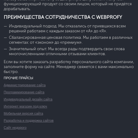
функционирующий продукт со своим лицом, который не придётся
дорабатывать.
ПРЕИМУЩЕСТВА СОТРУДНИЧЕСТВА С WEBPROFY
Индивидуальный подход. Мы отказались от приевшихся всем
решений работаем с каждым заказом от «А» до «Я».
Сбалансированная ценовая политика. Мы работаем в различных
сегментах: от «эконом» до «премиум».
Значительный опыт. Мы всегда рады подтвердить свои слова
многочисленными отличными отзывами клиентов.
Если вы хотите заказать разработку персонального сайта компании,
заполните форму на сайте. Менеджер свяжется с вами максимально
быстро.
ПРОЧИЕ ПРАЙСЫ
Администрирование сайта
Программирование сайта
Индивидуальный дизайн сайта
Интернет магазин под ключ
Мобильная версия сайта
Разработка и поддержка сайтов
Сайт недорого