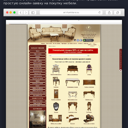
простую онлайн-заявку на покупку мебели.
art-furniture.su