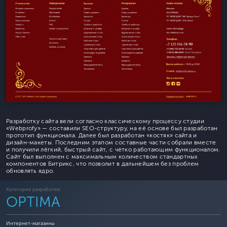
Разработку сайта вели согласно классическому процессу студии
«Webprofy» — составили SEO-структуру, на её основе был разработан
прототип функционала. Далее был разработан «костяк» сайта и
дизайн-макеты. Последним этапом составные части собрали вместе
и получили лёгкий, быстрый сайт, с чётко работающим функционалом.
Сайт был выполнен с максимальным количеством стандартных
компонентов Битрикс, что позволит в дальнейшем без проблем
обновлять ядро.
Категория разработки:
OPTIMA
Интернет-магазины