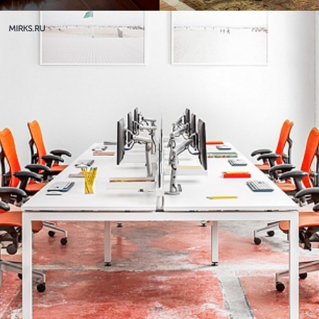
MIRKS.RU