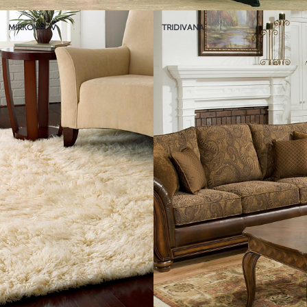
MIRKOVROV
TRIDIVANA