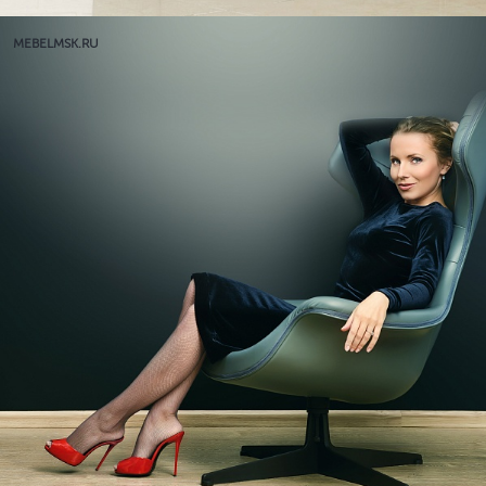
MEBELMSK.RU