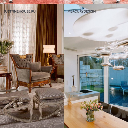
JUSTFINEHOUSE.RU
MERCURYDESIGN