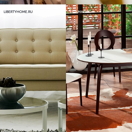
LIBERTYHOME.RU
STULMAG.RU