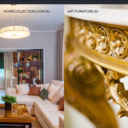
HOMECOLLECTION.COM.RU
ART-FURNITURE.SU