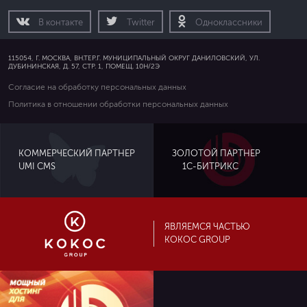
В контакте
Twitter
Одноклассники
115054, Г. МОСКВА, ВН.ТЕР.Г. МУНИЦИПАЛЬНЫЙ ОКРУГ ДАНИЛОВСКИЙ, УЛ.
ДУБИНИНСКАЯ, Д. 57, СТР. 1, ПОМЕЩ. 10Н/2Э
Согласие на обработку персональных данных
Политика в отношении обработки персональных данных
ЗОЛОТОЙ ПАРТНЕР
КОММЕРЧЕСКИЙ ПАРТНЕР
UMI CMS
1С-БИТРИКС
ЯВЛЯЕМСЯ ЧАСТЬЮ
KOKOC GROUP